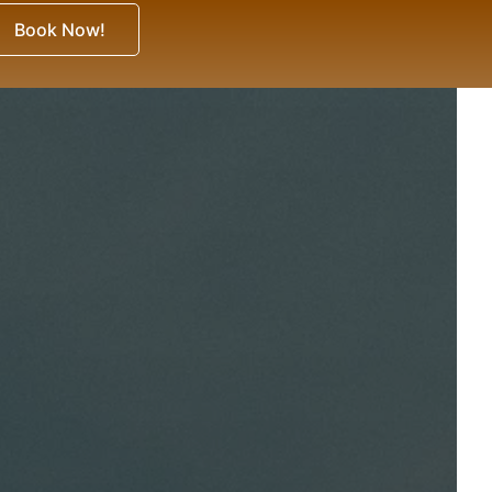
Book Now!