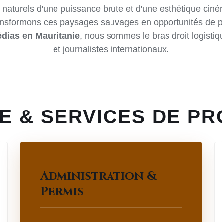
 naturels d'une puissance brute et d'une esthétique cin
ansformons ces paysages sauvages en opportunités de pr
dias en Mauritanie
, nous sommes le bras droit logisti
et journalistes internationaux.
E & SERVICES DE P
Administration &
Permis