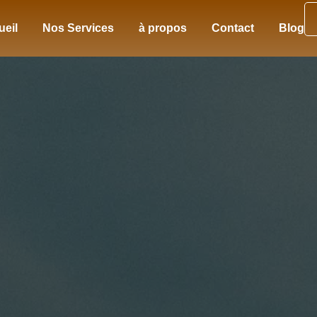
ueil
Nos Services
à propos
Contact
Blog