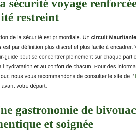
La sécurité voyage renforcé
té restreint
ion de la sécurité est primordiale. Un
circuit Mauritanie
s
est par définition plus discret et plus facile à encadrer. 
r-guide peut se concentrer pleinement sur chaque partic
 à l’hydratation et au confort de chacun. Pour des informa
jour, nous vous recommandons de consulter le site de l’
avant votre départ.
Une gastronomie de bivouac
hentique et soignée