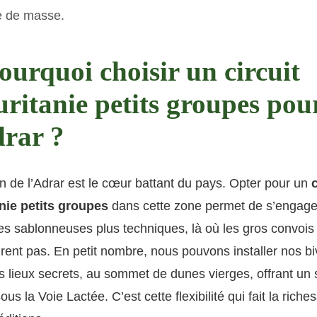
e de masse.
ourquoi choisir un circuit
ritanie petits groupes pou
drar ?
n de l’Adrar est le cœur battant du pays. Opter pour un
c
nie petits groupes
dans cette zone permet de s’engage
es sablonneuses plus techniques, là où les gros convois
rent pas. En petit nombre, nous pouvons installer nos b
 lieux secrets, au sommet de dunes vierges, offrant un 
ous la Voie Lactée. C’est cette flexibilité qui fait la riche