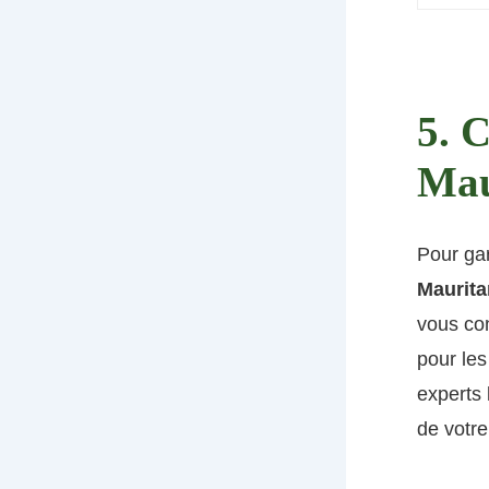
5. 
Mau
Pour gar
Maurita
vous con
pour les
experts 
de votre