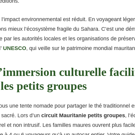
ditions.
 l’impact environnemental est réduit. En voyageant léger
ons mieux l’écosystème fragile du Sahara. C’est une dé
 par les autorités locales et les organisations de préser
l’
UNESCO
, qui veille sur le patrimoine mondial mauritan
’immersion culturelle facili
les petits groupes
ous une tente nomade pour partager le thé traditionnel e
sacré. Lors d’un
circuit Mauritanie petits groupes
, l’
rel et non intrusif. Les familles maures ouvrent plus faci
te à 4 ou 6 voyageurs qu’à un autocar entier. Votre guide