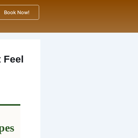
Book Now!
 Feel
pes