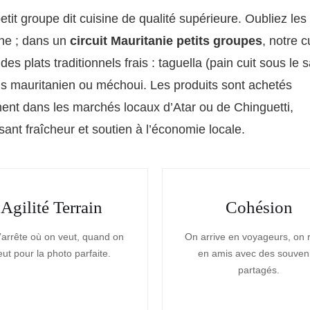
petit groupe dit cuisine de qualité supérieure. Oubliez les
ine ; dans un
circuit Mauritanie petits groupes
, notre c
des plats traditionnels frais : taguella (pain cuit sous le s
s mauritanien ou méchoui. Les produits sont achetés
ent dans les marchés locaux d’Atar ou de Chinguetti,
sant fraîcheur et soutien à l’économie locale.
Agilité Terrain
Cohésion
’arrête où on veut, quand on
On arrive en voyageurs, on 
eut pour la photo parfaite.
en amis avec des souven
partagés.