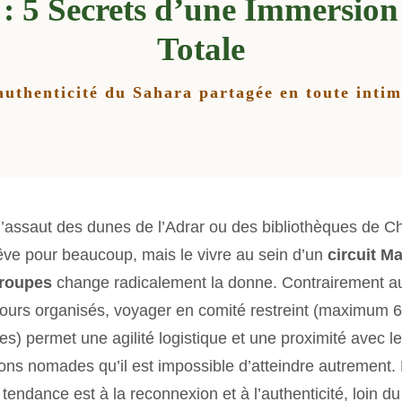
: 5 Secrets d’une Immersion
Totale
authenticité du Sahara partagée en toute intim
 l’assaut des dunes de l’Adrar ou des bibliothèques de Ch
êve pour beaucoup, mais le vivre au sein d’un
circuit Ma
groupes
change radicalement la donne. Contrairement a
ours organisés, voyager en comité restreint (maximum 6
s) permet une agilité logistique et une proximité avec l
ons nomades qu’il est impossible d’atteindre autrement.
 tendance est à la reconnexion et à l’authenticité, loin du