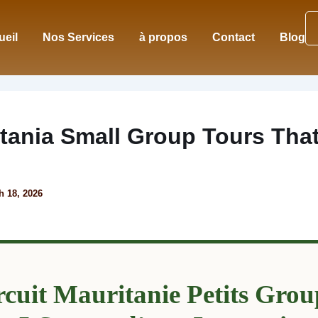
ueil
Nos Services
à propos
Contact
Blog
tania Small Group Tours That
h 18, 2026
rcuit Mauritanie Petits Grou