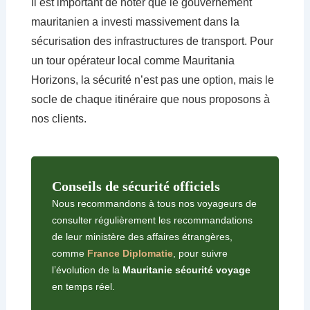
Il est important de noter que le gouvernement
mauritanien a investi massivement dans la
sécurisation des infrastructures de transport. Pour
un tour opérateur local comme Mauritania
Horizons, la sécurité n’est pas une option, mais le
socle de chaque itinéraire que nous proposons à
nos clients.
Conseils de sécurité officiels
Nous recommandons à tous nos voyageurs de
consulter régulièrement les recommandations
de leur ministère des affaires étrangères,
comme
France Diplomatie
, pour suivre
l’évolution de la
Mauritanie sécurité voyage
en temps réel.